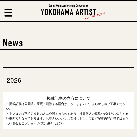
横浜アーチスト
メニュ
ー
2026
掲載記事の内容について
・掲載記事は公開後に変更・削除する場合がございますので、あらかじめご了承くださ
い。
・本ブログは不特定多数の方に公開するものであり、社員個人の意見や感想をお伝えする
記事内容となっております。お読みいただくお客様に対し、ブログ記事内容が当てはまら
ない場合もございますのでご理解ください。